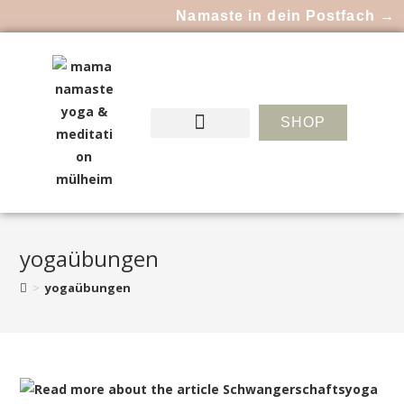
Namaste in dein Postfach →
SHOP
yogaübungen
>
yogaübungen