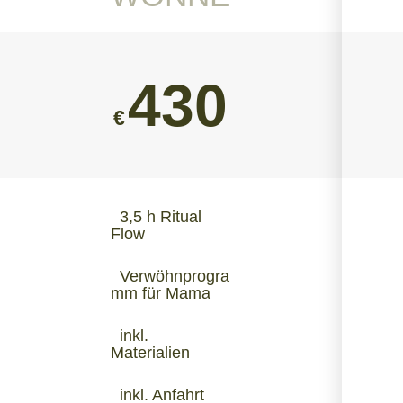
430
€
3,5 h Ritual
Flow
Verwöhnprogra
mm für Mama
inkl.
Materialien
inkl. Anfahrt