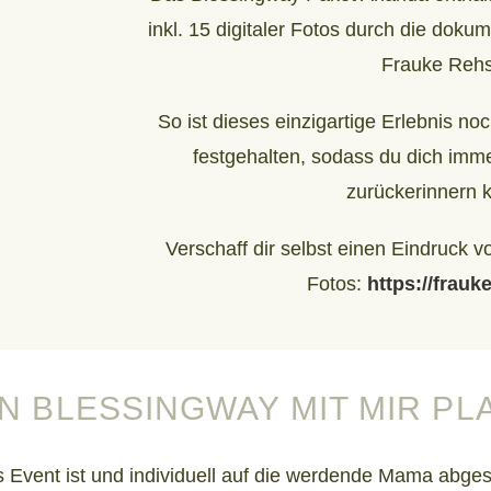
inkl. 15 digitaler Fotos durch die doku
Frauke Rehs
So ist dieses einzigartige Erlebnis no
festgehalten, sodass du dich imme
zurückerinnern 
Verschaff dir selbst einen Eindruck
Fotos:
https://frauk
N BLESSINGWAY MIT MIR PL
es Event ist und individuell auf die werdende Mama abge