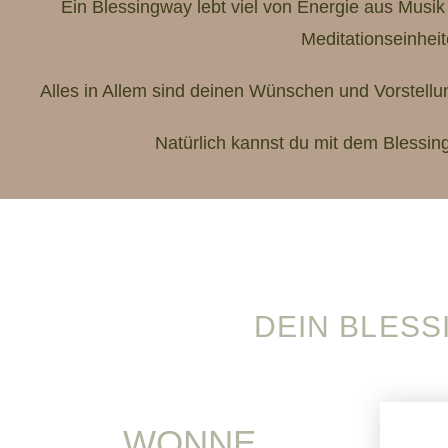
Ein Blessingway lebt viel von Energie aus Musi
Meditationseinhei
Alles in Allem sind deinen Wünschen und Vorstellu
Natürlich kannst du mit dem Blessi
DEIN BLESS
WONNE