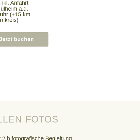
inkl. Anfahrt
ülheim a.d.
uhr (+15 km
mkreis)
Jetzt buchen
LLEN FOTOS
2 h fotografische Begleitung