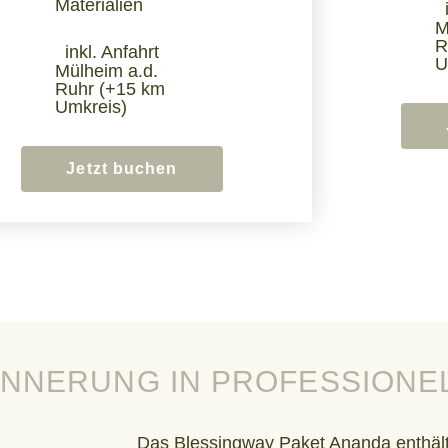
Materialien
M
R
inkl. Anfahrt
U
Mülheim a.d.
Ruhr (+15 km
Umkreis)
Jetzt buchen
RINNERUNG IN PROFESSIONE
Das Blessingway Paket Ananda enthält 