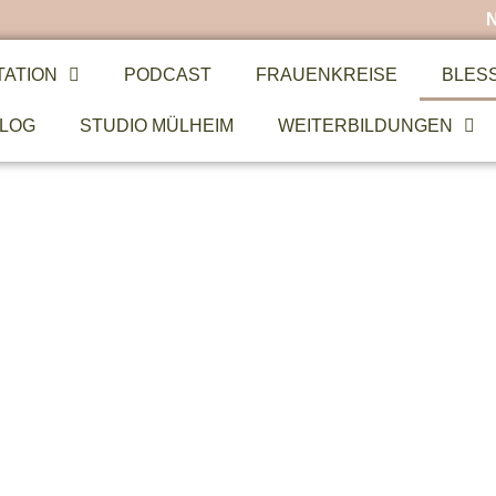
TATION
PODCAST
FRAUENKREISE
BLES
LOG
STUDIO MÜLHEIM
WEITERBILDUNGEN
Y