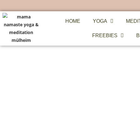
HOME
YOGA
MEDI
FREEBIES
B
BLESSINGWA