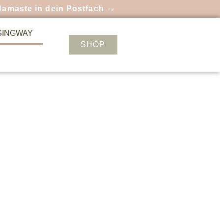
Namaste in dein Postfach →
SINGWAY
SHOP