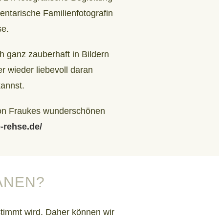
mentarische Familienfotografin
e.
ch ganz zauberhaft in Bildern
r wieder liebevoll daran
kannst.
 von Fraukes wunderschönen
e-rehse.de/
ANEN?
stimmt wird. Daher können wir