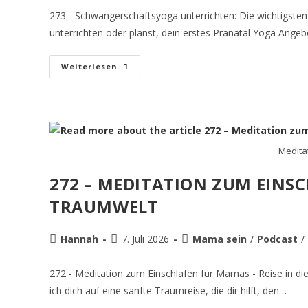
273 - Schwangerschaftsyoga unterrichten: Die wichtigst
unterrichten oder planst, dein erstes Pränatal Yoga Angebo
Weiterlesen
Medita
272 – MEDITATION ZUM EINSC
TRAUMWELT
Hannah
7. Juli 2026
Mama sein
/
Podcast
/
272 - Meditation zum Einschlafen für Mamas - Reise in di
ich dich auf eine sanfte Traumreise, die dir hilft, den…