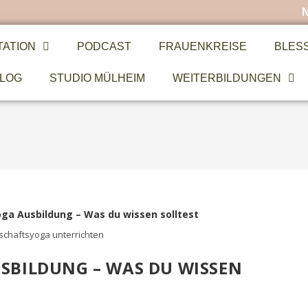
TATION
PODCAST
FRAUENKREISE
BLES
LOG
STUDIO MÜLHEIM
WEITERBILDUNGEN
chaftsyoga unterrichten
BILDUNG – WAS DU WISSEN