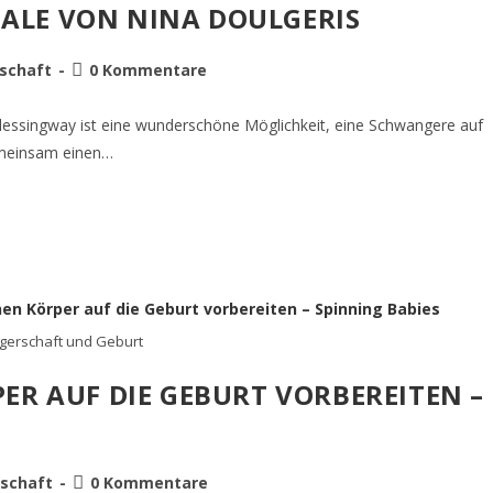
UALE VON NINA DOULGERIS
schaft
0 Kommentare
Blessingway ist eine wunderschöne Möglichkeit, eine Schwangere auf
gemeinsam einen…
erschaft und Geburt
RPER AUF DIE GEBURT VORBEREITEN –
schaft
0 Kommentare