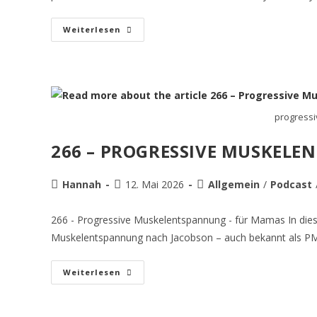
Weiterlesen
progress
266 – PROGRESSIVE MUSKEL
Hannah
12. Mai 2026
Allgemein
/
Podcast
266 - Progressive Muskelentspannung - für Mamas In die
Muskelentspannung nach Jacobson – auch bekannt als PM
Weiterlesen