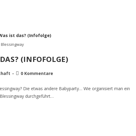
Blessingway
 DAS? (INFOFOLGE)
haft
0 Kommentare
 Blessingway? Die etwas andere Babyparty… Wie organisiert man ein
 Blessingway durchgeführt…