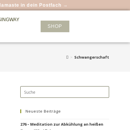
Namaste in dein Postfach →
SINGWAY
SHOP
>
Schwangerschaft
Neueste Beiträge
276 – Meditation zur Abkühlung an heißen