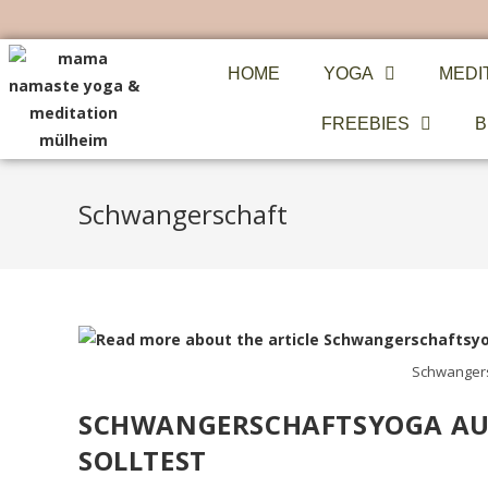
HOME
YOGA
MEDI
FREEBIES
B
Schwangerschaft
Schwangers
SCHWANGERSCHAFTSYOGA AUS
SOLLTEST