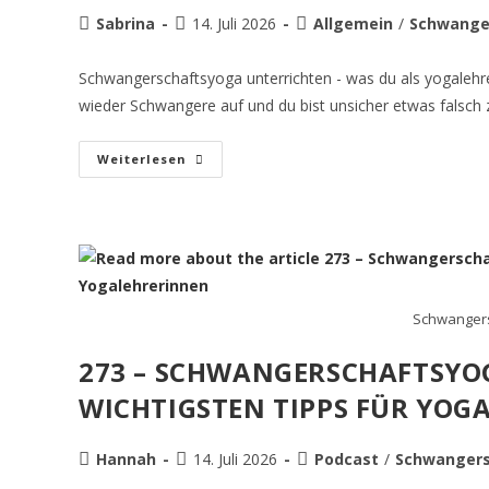
Sabrina
14. Juli 2026
Allgemein
/
Schwange
Schwangerschaftsyoga unterrichten - was du als yogalehr
wieder Schwangere auf und du bist unsicher etwas falsc
Weiterlesen
Schwangers
273 – SCHWANGERSCHAFTSYOG
WICHTIGSTEN TIPPS FÜR YOG
Hannah
14. Juli 2026
Podcast
/
Schwangers