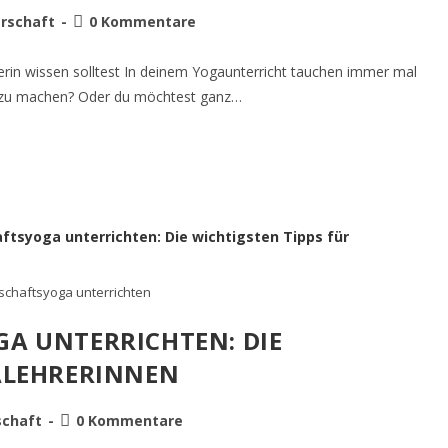
rschaft
0 Kommentare
erin wissen solltest In deinem Yogaunterricht tauchen immer mal
h zu machen? Oder du möchtest ganz…
chaftsyoga unterrichten
A UNTERRICHTEN: DIE
ALEHRERINNEN
chaft
0 Kommentare