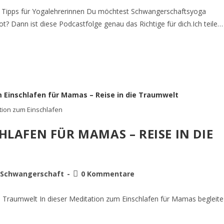
en Tipps für Yogalehrerinnen Du möchtest Schwangerschaftsyoga
t? Dann ist diese Podcastfolge genau das Richtige für dich.Ich teile…
tion zum Einschlafen
HLAFEN FÜR MAMAS – REISE IN DIE
Schwangerschaft
0 Kommentare
e Traumwelt In dieser Meditation zum Einschlafen für Mamas begleite