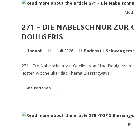
Medi
271 – DIE NABELSCHNUR ZUR 
DOULGERIS
Hannah
1. Juli 2026
Podcast
/
Schwangersc
271 - Die Nabelschnur zur Quelle - von Nina Doulgeris In d
letzten Woche über das Thema Blessingways…
Weiterlesen
Ble