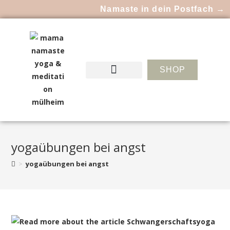
Namaste in dein Postfach →
SHOP
yogaübungen bei angst
>
yogaübungen bei angst