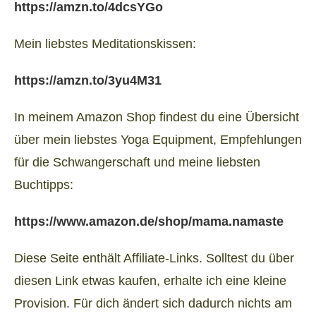
https://amzn.to/4dcsYGo
Mein liebstes Meditationskissen:
https://amzn.to/3yu4M31
In meinem Amazon Shop findest du eine Übersicht
über mein liebstes Yoga Equipment, Empfehlungen
für die Schwangerschaft und meine liebsten
Buchtipps:
https://www.amazon.de/shop/mama.namaste
Diese Seite enthält Affiliate-Links. Solltest du über
diesen Link etwas kaufen, erhalte ich eine kleine
Provision. Für dich ändert sich dadurch nichts am