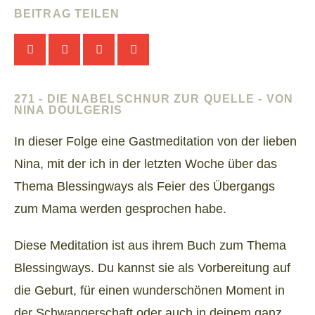
BEITRAG TEILEN
271 - DIE NABELSCHNUR ZUR QUELLE - VON
NINA DOULGERIS
In dieser Folge eine Gastmeditation von der lieben
Nina, mit der ich in der letzten Woche über das
Thema Blessingways als Feier des Übergangs
zum Mama werden gesprochen habe.
Diese Meditation ist aus ihrem Buch zum Thema
Blessingways. Du kannst sie als Vorbereitung auf
die Geburt, für einen wunderschönen Moment in
der Schwangerschaft oder auch in deinem ganz