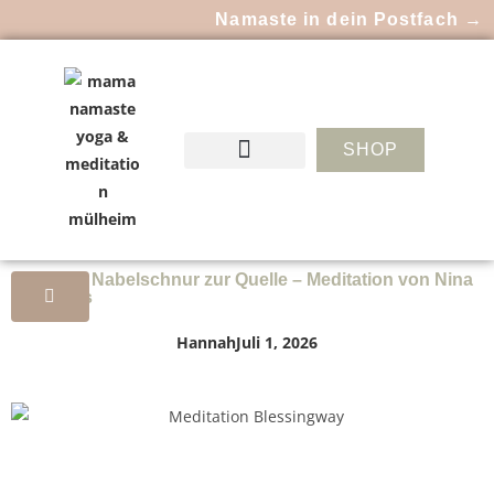
Namaste in dein Postfach →
SHOP
271 – Die Nabelschnur zur Quelle – Meditation von Nina
Doulgeris
Hannah
Juli 1, 2026