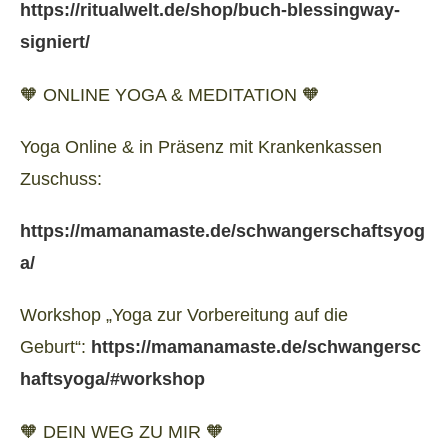
https://ritualwelt.de/shop/buch-blessingway-
signiert/
🧡 ONLINE YOGA & MEDITATION 🧡
Yoga Online & in Präsenz mit Krankenkassen
Zuschuss:
https://mamanamaste.de/schwangerschaftsyog
a/
Workshop „Yoga zur Vorbereitung auf die
Geburt“:
https://mamanamaste.de/schwangersc
haftsyoga/#workshop
🧡 DEIN WEG ZU MIR 🧡