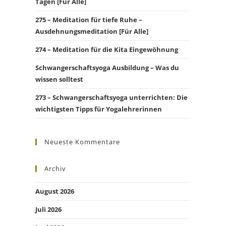
Tagen [Für Alle]
275 – Meditation für tiefe Ruhe –
Ausdehnungsmeditation [Für Alle]
274 – Meditation für die Kita Eingewöhnung
Schwangerschaftsyoga Ausbildung – Was du
wissen solltest
273 – Schwangerschaftsyoga unterrichten: Die
wichtigsten Tipps für Yogalehrerinnen
Neueste Kommentare
Archiv
August 2026
Juli 2026