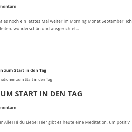
mentare
ht es noch ein letztes Mal weiter im Morning Monat September. Ich
gleiten, wunderschön und ausgerichtet…
mationen zum Start in den Tag
UM START IN DEN TAG
mentare
 Alle] Hi du Liebe! Hier gibt es heute eine Meditation, um positiv