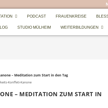
TATION
PODCAST
FRAUENKREISE
BLES
LOG
STUDIO MÜLHEIM
WEITERBILDUNGEN
keits-Konffeti-Kanone
ONE – MEDITATION ZUM START IN