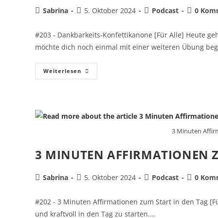
Sabrina
5. Oktober 2024
Podcast
0 Kom
#203 - Dankbarkeits-Konfettikanone [Für Alle] Heute ge
möchte dich noch einmal mit einer weiteren Übung be
Weiterlesen
3 Minuten Affir
3 MINUTEN AFFIRMATIONEN Z
Sabrina
5. Oktober 2024
Podcast
0 Kom
#202 - 3 Minuten Affirmationen zum Start in den Tag [Für
und kraftvoll in den Tag zu starten.…