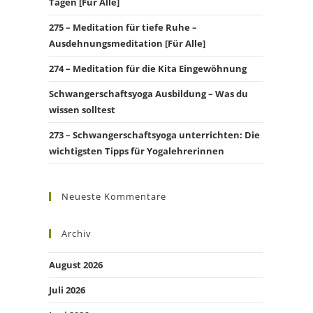
Tagen [Für Alle]
275 – Meditation für tiefe Ruhe –
Ausdehnungsmeditation [Für Alle]
274 – Meditation für die Kita Eingewöhnung
Schwangerschaftsyoga Ausbildung – Was du
wissen solltest
273 – Schwangerschaftsyoga unterrichten: Die
wichtigsten Tipps für Yogalehrerinnen
Neueste Kommentare
Archiv
August 2026
Juli 2026