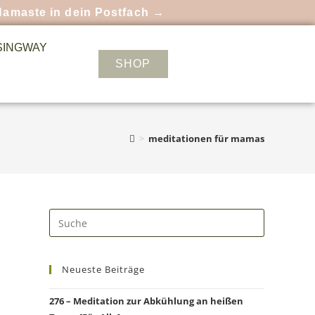
Namaste in dein Postfach →
SINGWAY
SHOP
>
meditationen für mamas
Neueste Beiträge
276 – Meditation zur Abkühlung an heißen