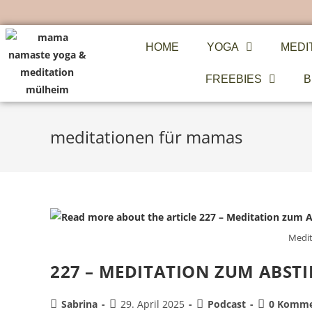
HOME
YOGA
MEDI
FREEBIES
B
meditationen für mamas
Medit
227 – MEDITATION ZUM ABST
Sabrina
29. April 2025
Podcast
0 Komme