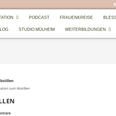
TATION
PODCAST
FRAUENKREISE
BLES
LOG
STUDIO MÜLHEIM
WEITERBILDUNGEN
ation zum Abstillen
ILLEN
ntare