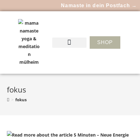
Namaste in dein Postfach →
SHOP
fokus
>
fokus