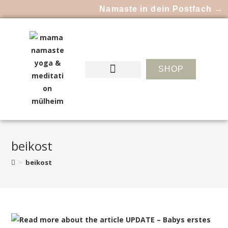
Namaste in dein Postfach →
SHOP
beikost
>
beikost