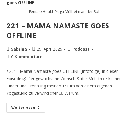
Female Health Yoga Mülheim an der Ruhr
221 – MAMA NAMASTE GOES
OFFLINE
Sabrina
29. April 2025
Podcast
0 Kommentare
#221 - Mama Namaste goes OFFLINE [Infofolge] In dieser
Episode:🌿 Der gewachsene Wunsch & der Mut, trotz kleiner
Kinder und Trennung meinen Traum von einem eigenen
Yogastudio zu verwirklichen🧘‍♀️ Warum…
Weiterlesen