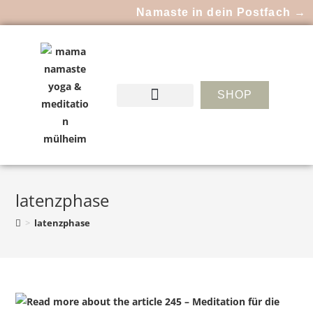
Namaste in dein Postfach →
SHOP
latenzphase
>
latenzphase