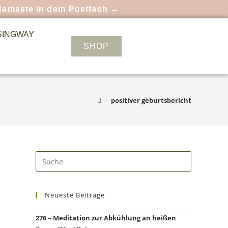
Namaste in dein Postfach →
SINGWAY
SHOP
>
positiver geburtsbericht
Neueste Beiträge
276 – Meditation zur Abkühlung an heißen