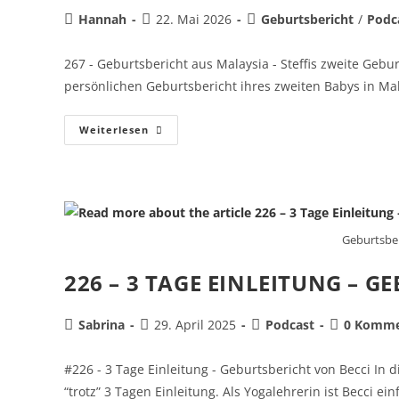
Hannah
22. Mai 2026
Geburtsbericht
/
Podc
267 - Geburtsbericht aus Malaysia - Steffis zweite Gebur
persönlichen Geburtsbericht ihres zweiten Babys in Ma
Weiterlesen
Geburtsber
226 – 3 TAGE EINLEITUNG – G
Sabrina
29. April 2025
Podcast
0 Komme
#226 - 3 Tage Einleitung - Geburtsbericht von Becci In d
“trotz” 3 Tagen Einleitung. Als Yogalehrerin ist Becci ei