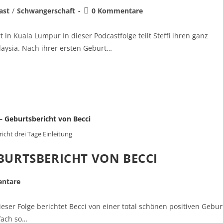
ast
/
Schwangerschaft
0 Kommentare
t in Kuala Lumpur In dieser Podcastfolge teilt Steffi ihren ganz
laysia. Nach ihrer ersten Geburt…
icht drei Tage Einleitung
EBURTSBERICHT VON BECCI
ntare
ieser Folge berichtet Becci von einer total schönen positiven Gebur
nfach so…