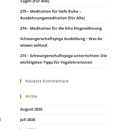
Tagen [Für Alle]
275 – Meditation für tiefe Ruhe –
Ausdehnungsmeditation [Für Alle]
274 – Meditation für die Kita Eingewöhnung
Schwangerschaftsyoga Ausbildung – Was du
wissen solltest
273 – Schwangerschaftsyoga unterrichten: Die
wichtigsten Tipps für Yogalehrerinnen
Neueste Kommentare
Archiv
August 2026
t
Juli 2026