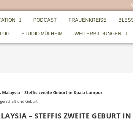
TATION
PODCAST
FRAUENKREISE
BLES
LOG
STUDIO MÜLHEIM
WEITERBILDUNGEN
gerschaft und Geburt
AYSIA – STEFFIS ZWEITE GEBURT IN