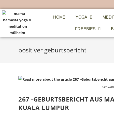
HOME
YOGA
MEDI
FREEBIES
B
positiver geburtsbericht
Schwan
267 -GEBURTSBERICHT AUS MAL
KUALA LUMPUR