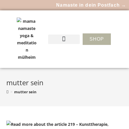
Namaste in dein Postfach →
SHOP
mutter sein
>
mutter sein