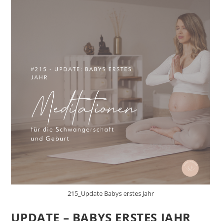
215_Update Babys erstes Jahr
UPDATE – BABYS ERSTES JAHR