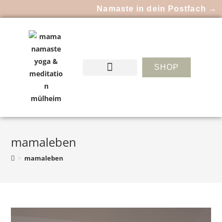
Namaste in dein Postfach →
SHOP
mamaleben
>
mamaleben