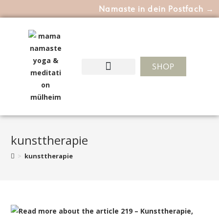
Namaste in dein Postfach →
SHOP
kunsttherapie
>
kunsttherapie