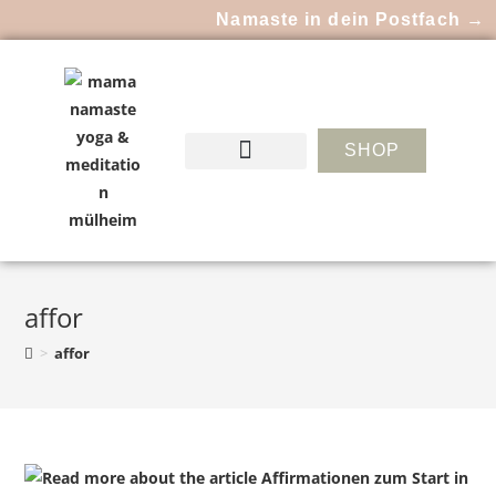
Namaste in dein Postfach →
SHOP
affor
>
affor