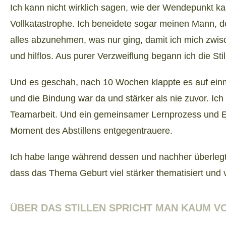
Ich kann nicht wirklich sagen, wie der Wendepunkt k
Vollkatastrophe. Ich beneidete sogar meinen Mann, d
alles abzunehmen, was nur ging, damit ich mich zwisc
und hilflos. Aus purer Verzweiflung begann ich die Sti
Und es geschah, nach 10 Wochen klappte es auf einm
und die Bindung war da und stärker als nie zuvor. Ic
Teamarbeit. Und ein gemeinsamer Lernprozess und Erf
Moment des Abstillens entgegentrauere.
Ich habe lange während dessen und nachher überlegt.
dass das Thema Geburt viel stärker thematisiert und v
ÜBER DAS STILLEN SPRICHT MAN KAUM V