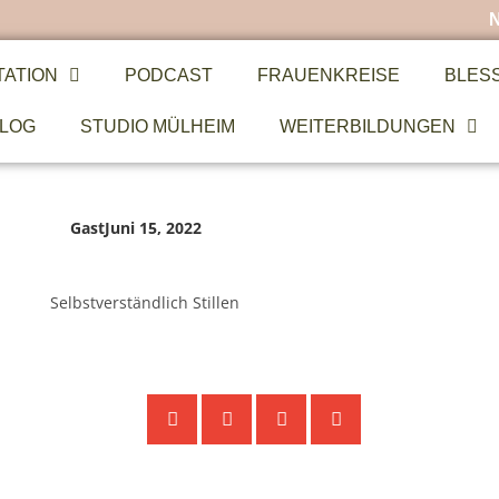
TATION
PODCAST
FRAUENKREISE
BLES
LOG
STUDIO MÜLHEIM
WEITERBILDUNGEN
Gast
Juni 15, 2022