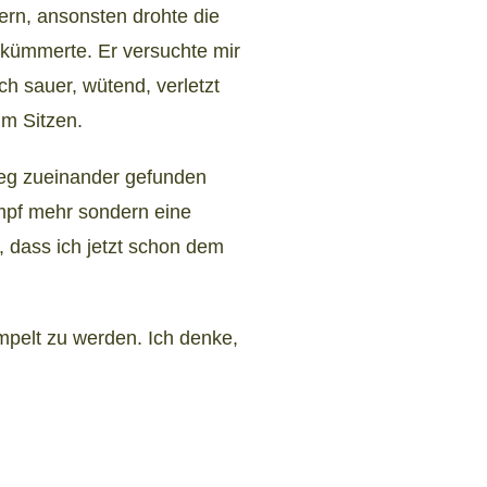
ern, ansonsten drohte die
 kümmerte. Er versuchte mir
h sauer, wütend, verletzt
im Sitzen.
Weg zueinander gefunden
ampf mehr sondern eine
 dass ich jetzt schon dem
mpelt zu werden. Ich denke,