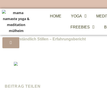
HOME
YOGA
MEDI
FREEBIES
B
Selbstverständlich Stillen – Erfahrungsbericht
BEITRAG TEILEN