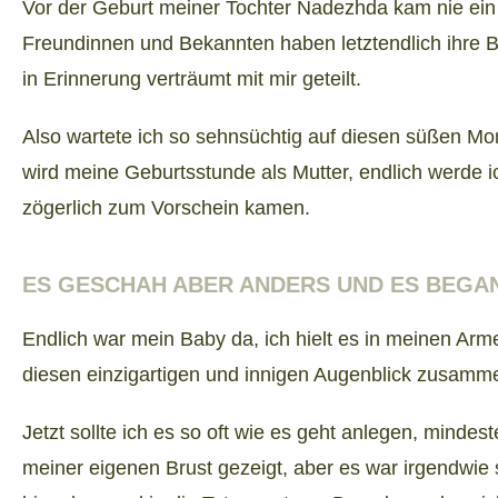
Vor der Geburt meiner Tochter Nadezhda kam nie ein Zw
Freundinnen und Bekannten haben letztendlich ihre B
in Erinnerung verträumt mit mir geteilt.
Also wartete ich so sehnsüchtig auf diesen süßen Mo
wird meine Geburtsstunde als Mutter, endlich werde 
zögerlich zum Vorschein kamen.
ES GESCHAH ABER ANDERS UND ES BEGANN
Endlich war mein Baby da, ich hielt es in meinen Arm
diesen einzigartigen und innigen Augenblick zusamm
Jetzt sollte ich es so oft wie es geht anlegen, mindest
meiner eigenen Brust gezeigt, aber es war irgendwie s