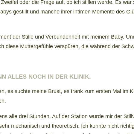
eifel oder die Frage auf, ob ich stillen werde. Es war s
abys gestillt und manche ihrer intimen Momente des Glüc
ment der Stille und Verbundenheit mit meinem Baby. Und
ich diese Muttergefühle verspüren, die während der Sch
 ALLES NOCH IN DER KLINIK.
en, es suchte meine Brust, es trank zum ersten Mal im K
en.
ens alle drei Stunden. Auf der Station wurde mir der Stil
ehr mechanisch und theoretisch. Ich konnte nicht richti