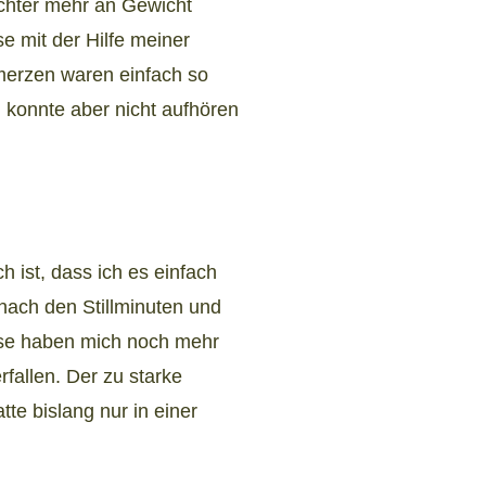
chter mehr an Gewicht
se mit der Hilfe meiner
merzen waren einfach so
 konnte aber nicht aufhören
 ist, dass ich es einfach
nach den Stillminuten und
sse haben mich noch mehr
fallen. Der zu starke
te bislang nur in einer