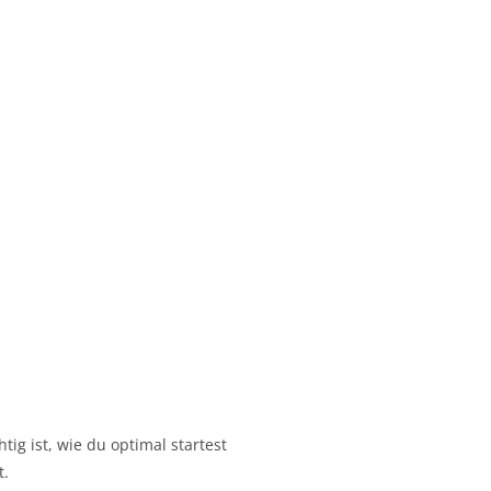
ig ist, wie du optimal startest
t.