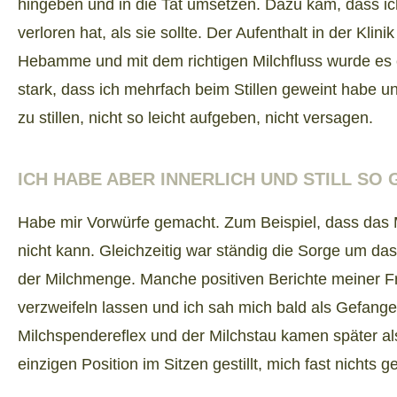
hingeben und in die Tat umsetzen. Dazu kam, dass 
verloren hat, als sie sollte. Der Aufenthalt in der Kli
Hebamme und mit dem richtigen Milchfluss wurde es 
stark, dass ich mehrfach beim Stillen geweint habe 
zu stillen, nicht so leicht aufgeben, nicht versagen.
ICH HABE ABER INNERLICH UND STILL SO 
Habe mir Vorwürfe gemacht. Zum Beispiel, dass das Mut
nicht kann. Gleichzeitig war ständig die Sorge um d
der Milchmenge. Manche positiven Berichte meiner F
verzweifeln lassen und ich sah mich bald als Gefangen
Milchspendereflex und der Milchstau kamen später als
einzigen Position im Sitzen gestillt, mich fast nicht