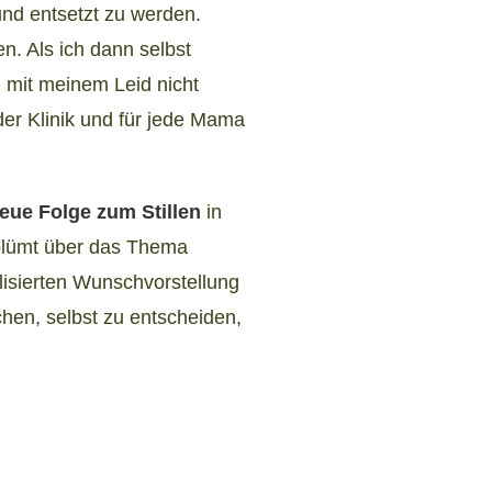
und entsetzt zu werden.
n. Als ich dann selbst
h mit meinem Leid nicht
jeder Klinik und für jede Mama
eue Folge zum Stillen
in
rblümt über das Thema
alisierten Wunschvorstellung
hen, selbst zu entscheiden,