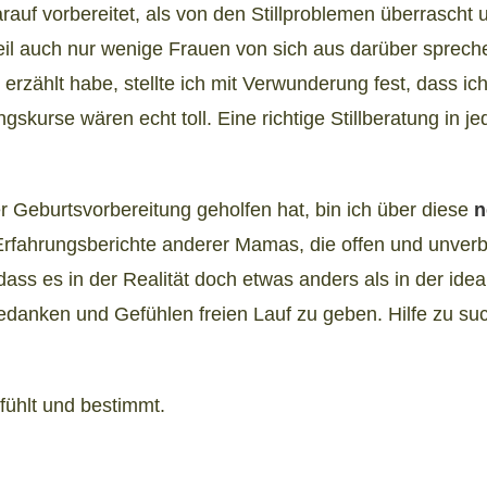
rauf vorbereitet, als von den Stillproblemen überrascht 
weil auch nur wenige Frauen von sich aus darüber spreche
rzählt habe, stellte ich mit Verwunderung fest, dass ic
ungskurse wären echt toll. Eine richtige Stillberatung in 
der Geburtsvorbereitung geholfen hat, bin ich über diese
n
Erfahrungsberichte anderer Mamas, die offen und unve
ass es in der Realität doch etwas anders als in der ide
edanken und Gefühlen freien Lauf zu geben. Hilfe zu suc
 fühlt und bestimmt.