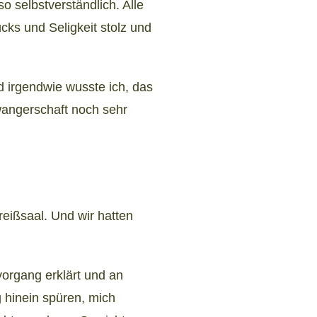
o selbstverständlich. Alle
ks und Seligkeit stolz und
 irgendwie wusste ich, das
wangerschaft noch sehr
reißsaal. Und wir hatten
lvorgang erklärt und an
g hinein spüren, mich