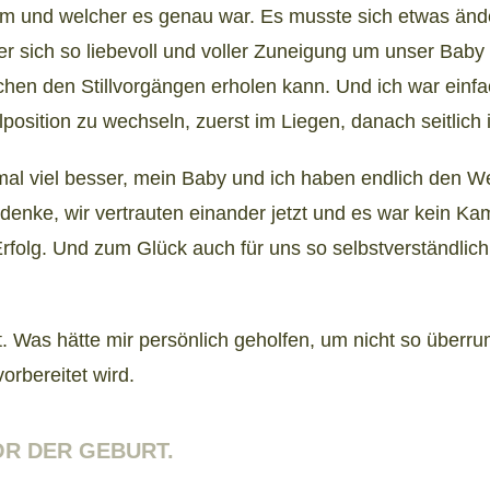
am und welcher es genau war. Es musste sich etwas änd
er sich so liebevoll und voller Zuneigung um unser Baby
hen den Stillvorgängen erholen kann. Und ich war einfac
llposition zu wechseln, zuerst im Liegen, danach seitlich 
al viel besser, mein Baby und ich haben endlich den 
h denke, wir vertrauten einander jetzt und es war kein K
olg. Und zum Glück auch für uns so selbstverständlich,
 Was hätte mir persönlich geholfen, um nicht so überru
orbereitet wird.
OR DER GEBURT.