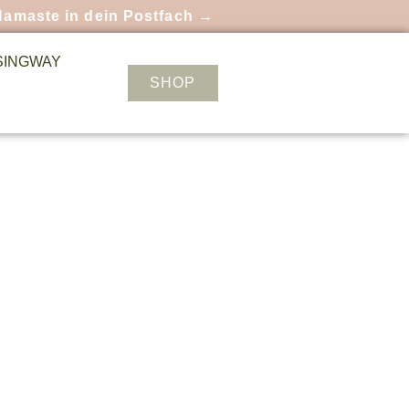
Namaste in dein Postfach →
SINGWAY
SHOP