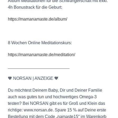
Album Meditationen für die Schwangerschaft mit exkl.
4h Bonustrack für die Geburt:
⁠⁠⁠⁠https://mamanamaste.de/album/⁠⁠⁠⁠
8 Wochen Online Meditationskurs:
⁠⁠⁠⁠https://mamanamaste.de/meditation/⁠⁠⁠⁠
__________________________
🧡 NORSAN | ANZEIGE 🧡
Du möchtest Deinem Baby, Dir und Deiner Familie
auch was gutes tun und hochwertiges Omega-3
testen? Bei NORSAN gibt es für Groß und Klein das
richtige: www.norsan.de. Spare 15 % auf Deine erste
Bestellung mit dem Code „namaste15“ im Warenkorb