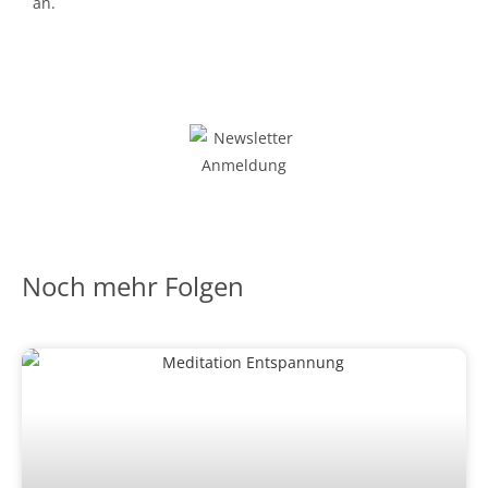
an.
JETZT ANMELDEN
Noch mehr Folgen
Allgemein