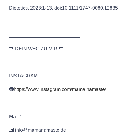
Dietetics. 2023;1‐13. doi:10.1111/1747-0080.12835
__________________________
🧡 DEIN WEG ZU MIR 🧡
INSTAGRAM:
📷
⁠⁠⁠⁠https://www.instagram.com/mama.namaste/⁠⁠⁠⁠
MAIL:
💌 info@mamanamaste.de