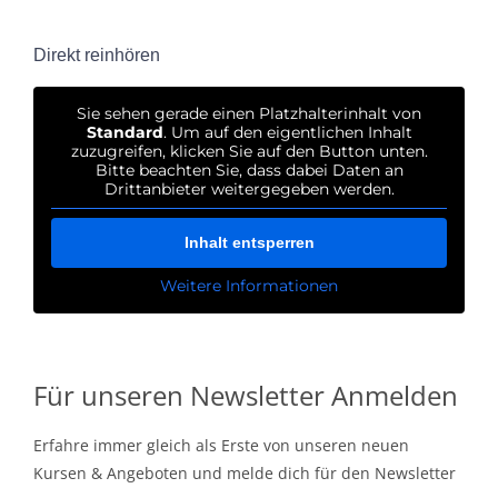
Direkt reinhören
Sie sehen gerade einen Platzhalterinhalt von
Standard
. Um auf den eigentlichen Inhalt
zuzugreifen, klicken Sie auf den Button unten.
Bitte beachten Sie, dass dabei Daten an
Drittanbieter weitergegeben werden.
Inhalt entsperren
Weitere Informationen
Für unseren Newsletter Anmelden
Erfahre immer gleich als Erste von unseren neuen
Kursen & Angeboten und melde dich für den Newsletter