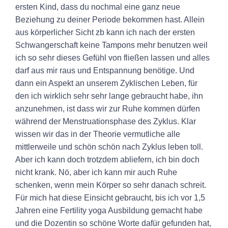
ersten Kind, dass du nochmal eine ganz neue
Beziehung zu deiner Periode bekommen hast. Allein
aus körperlicher Sicht zb kann ich nach der ersten
Schwangerschaft keine Tampons mehr benutzen weil
ich so sehr dieses Gefühl von fließen lassen und alles
darf aus mir raus und Entspannung benötige. Und
dann ein Aspekt an unserem Zyklischen Leben, für
den ich wirklich sehr sehr lange gebraucht habe, ihn
anzunehmen, ist dass wir zur Ruhe kommen dürfen
während der Menstruationsphase des Zyklus. Klar
wissen wir das in der Theorie vermutliche alle
mittlerweile und schön schön nach Zyklus leben toll.
Aber ich kann doch trotzdem abliefern, ich bin doch
nicht krank. Nö, aber ich kann mir auch Ruhe
schenken, wenn mein Körper so sehr danach schreit.
Für mich hat diese Einsicht gebraucht, bis ich vor 1,5
Jahren eine Fertility yoga Ausbildung gemacht habe
und die Dozentin so schöne Worte dafür gefunden hat,