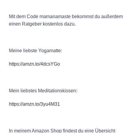
Mit dem Code mamanamaste bekommst du außerdem
einen Ratgeber kostenlos dazu.
Meine liebste Yogamatte:
⁠⁠⁠⁠https://amzn.to/4dcsYGo⁠⁠⁠⁠
Mein liebstes Meditationskissen:
⁠⁠⁠⁠https://amzn.to/3yu4M31⁠⁠⁠⁠
In meinem Amazon Shop findest du eine Übersicht