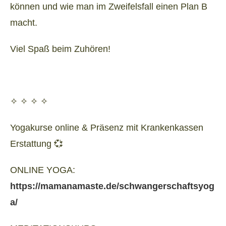
können und wie man im Zweifelsfall einen Plan B
macht.
Viel Spaß beim Zuhören!
✧ ✧ ✧ ✧
Yogakurse online & Präsenz mit Krankenkassen
Erstattung 💞
ONLINE YOGA:
https://mamanamaste.de/schwangerschaftsyog
a/