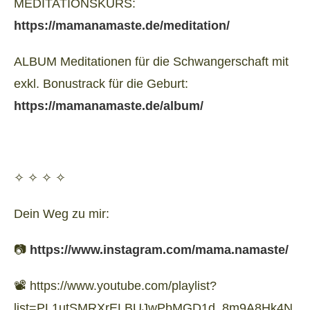
MEDITATIONSKURS:
https://mamanamaste.de/meditation/
ALBUM Meditationen für die Schwangerschaft mit
exkl. Bonustrack für die Geburt:
https://mamanamaste.de/album/
✧ ✧ ✧ ✧
Dein Weg zu mir:
📷
https://www.instagram.com/mama.namaste/
📽️ https://www.youtube.com/playlist?
list=PL1utSMRXrELBUJwPbMGD1d_8m9A8Hk4N