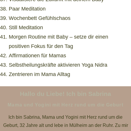
Paar Meditation
Wochenbett Gefühlschaos
Still Meditation
Morgen Routine mit Baby – setze dir einen
positiven Fokus für den Tag
Affirmationen für Mamas
Selbstheilungskräfte aktivieren Yoga Nidra
Zentrieren im Mama Alltag
Hallo du Liebe! Ich bin Sabrina
Mama und Yogini mit Herz rund um die Geburt
Ich bin Sabrina, Mama und Yogini mit Herz rund um die
Geburt, 32 Jahre alt und lebe in Mülheim an der Ruhr. Zu mir