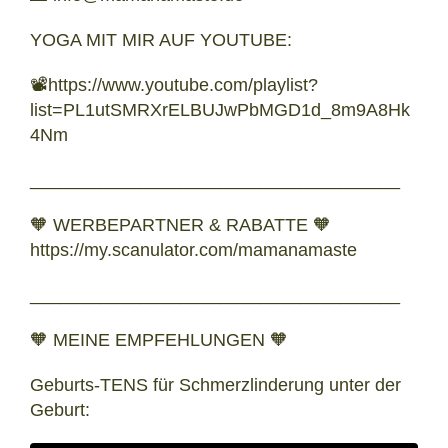
YOGA MIT MIR AUF YOUTUBE:
📽️https://www.youtube.com/playlist?
list=PL1utSMRXrELBUJwPbMGD1d_8m9A8Hk
4Nm
_____________________________________
🧡 WERBEPARTNER & RABATTE 🧡
https://my.scanulator.com/mamanamaste
_____________________________________
🧡 MEINE EMPFEHLUNGEN 🧡
Geburts-TENS für Schmerzlinderung unter der
Geburt: