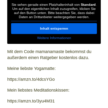
Sie sehen gerade einen Platzhalterinhalt von
Standard
.
Um auf den eigentlichen Inhalt zuzugreifen, klicken Sie
auf den Button unten. Bitte beachten Sie, dass dabei
Daten an Drittanbieter weitergegeben werden.
Inhalt entsperren
Weitere Informationen
Mit dem Code mamanamaste bekommst du
außerdem einen Ratgeber kostenlos dazu.
Meine liebste Yogamatte:
https://amzn.to/4dcsYGo
Mein liebstes Meditationskissen:
https://amzn.to/3yu4M31