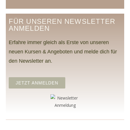
FÜR UNSEREN NEWSLETTER
ANMELDEN
Erfahre immer gleich als Erste von unseren
neuen Kursen & Angeboten und melde dich für
den Newsletter an.
JETZT ANMELDEN