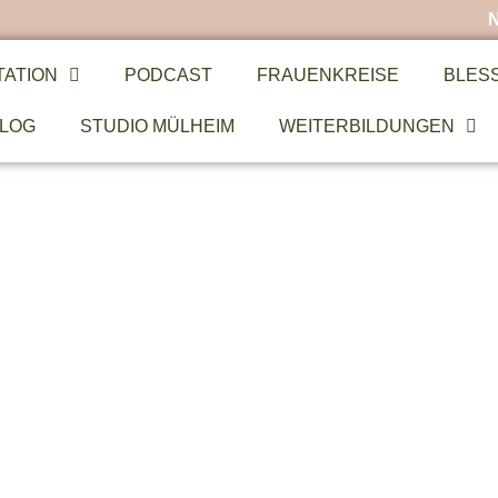
TATION
PODCAST
FRAUENKREISE
BLES
LOG
STUDIO MÜLHEIM
WEITERBILDUNGEN