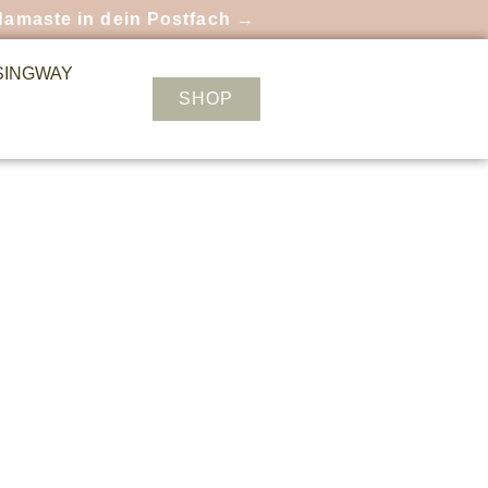
Namaste in dein Postfach →
SINGWAY
SHOP