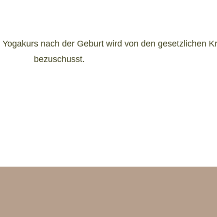
ne Yogakurs nach der Geburt wird von den gesetzlichen
bezuschusst.