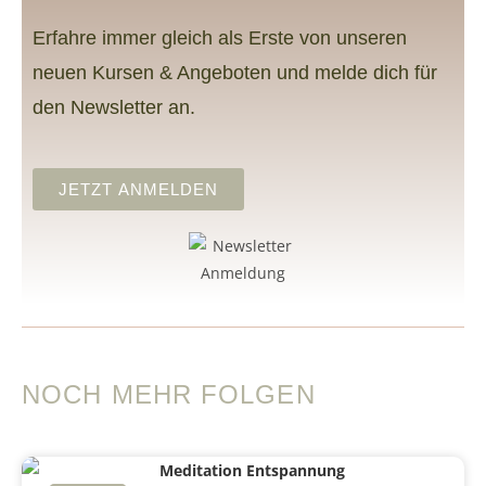
Erfahre immer gleich als Erste von unseren
neuen Kursen & Angeboten und melde dich für
den Newsletter an.
JETZT ANMELDEN
NOCH MEHR FOLGEN