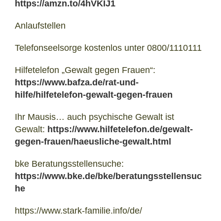
https://amzn.to/4hVKIJ1
Anlaufstellen
Telefonseelsorge kostenlos unter 0800/1110111
Hilfetelefon „Gewalt gegen Frauen“:
https://www.bafza.de/rat-und-
hilfe/hilfetelefon-gewalt-gegen-frauen
Ihr Mausis… auch psychische Gewalt ist
Gewalt:
https://www.hilfetelefon.de/gewalt-
gegen-frauen/haeusliche-gewalt.html
bke Beratungsstellensuche:
https://www.bke.de/bke/beratungsstellensuc
he
https://www.stark-familie.info/de/