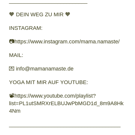
__________________________
🧡 DEIN WEG ZU MIR 🧡
INSTAGRAM:
📷https://www.instagram.com/mama.namaste/
MAIL:
💌 info@mamanamaste.de
YOGA MIT MIR AUF YOUTUBE:
📽️https://www.youtube.com/playlist?
list=PL1utSMRXrELBUJwPbMGD1d_8m9A8Hk
4Nm
_____________________________________