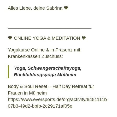
Alles Liebe, deine Sabrina 🧡
________________________________
🧡 ONLINE YOGA & MEDITATION 🧡
Yogakurse Online & in Präsenz mit
Krankenkassen Zuschuss:
Yoga, Schwangerschaftsyoga,
Rückbildungsyoga Mülheim
Body & Soul Reset – Half Day Retreat für
Frauen in Mülheim
https://www.eversports.de/org/activity/6451111b-
07b3-49d2-bbfb-2c29171af05e