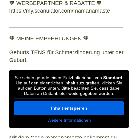
🧡 WERBEPARTNER & RABATTE 🧡
https://my.scanulator.com/mamanamaste
_____________________________________
🧡 MEINE EMPFEHLUNGEN 🧡
Geburts-TENS für Schmerzlinderung unter der
Geburt:
Sie sehen gerade einen Platzhalterinhalt von
Standard
.
Um auf den eigentlichen Inhalt zuzugreifen, klicken Sie
auf den Button unten. Bitte beachten Sie, dass dabei
Daten an Drittanbieter weitergegeben werden.
Inhalt entsperren
Weitere Informationen
Mit dem Code mamanamaste bekommst du