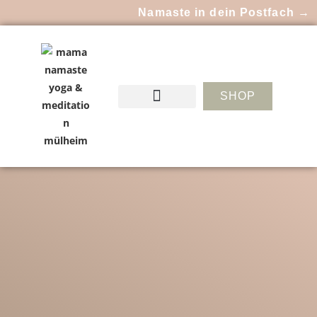
Namaste in dein Postfach →
SHOP