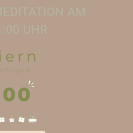
MEDITATION AM
1:00 UHR