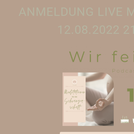
ANMELDUNG LIVE 
12.08.2022 2